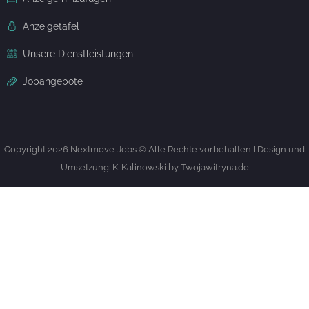
Anzeigetafel
Unsere Dienstleistungen
Jobangebote
Copyright 2026 Nextmove-Jobs © Alle Rechte vorbehalten I Design und
Umsetzung: K. Kalinowski by Twojawitryna.de