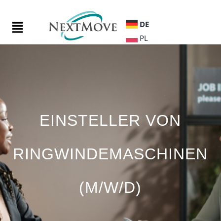
DE
PL
EINSTELLER VON
RINGWINDEMASCHINEN
(M/W/D)